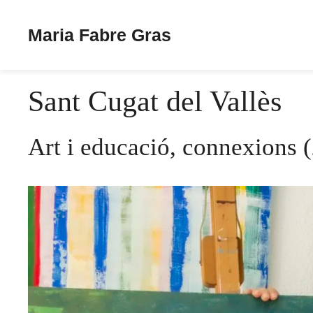
Maria Fabre Gras
Vés
al
Sant Cugat del Vallès
contingut
Art i educació, connexions 