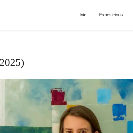
Inici
Exposicions
(2025)