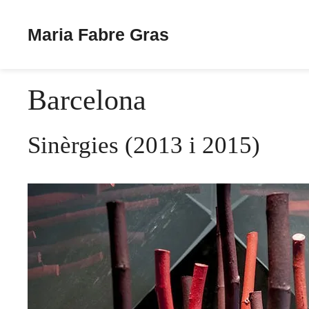
Maria Fabre Gras
Vés
al
Barcelona
contingut
Sinèrgies (2013 i 2015)