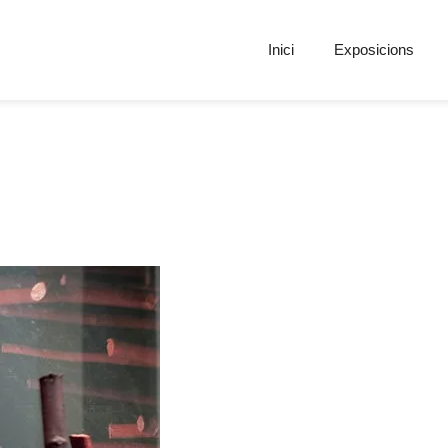
Inici
Exposicions